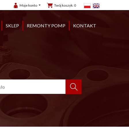
Moje konto
Twój koszyk:
0
SKLEP
REMONTY POMP
KONTAKT