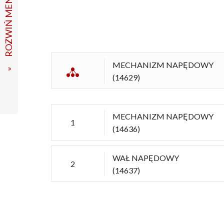
ROZWIŃ MENU
MECHANIZM NAPĘDOWY
(14629)
MECHANIZM NAPĘDOWY
1
(14636)
WAŁ NAPĘDOWY
2
(14637)