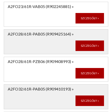
A2FO23/61R-VAB05 (R902245881)
»
SZCZEGÓŁY
»
A2FO28/61R-PAB05 (R909425164)
»
SZCZEGÓŁY
»
A2FO28/61R-PZB06 (R909408993)
»
SZCZEGÓŁY
»
A2FO32/61R-PAB05 (R909410193)
»
SZCZEGÓŁY
»