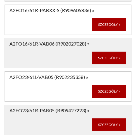
A2FO16/61R-PABXX-S (R909605836)
»
SZCZEGÓŁY
»
A2FO16/61R-VAB06 (R902027028)
»
SZCZEGÓŁY
»
A2FO23/61L-VAB05 (R902235358)
»
SZCZEGÓŁY
»
A2FO23/61R-PAB05 (R909427223)
»
SZCZEGÓŁY
»