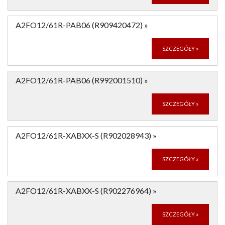
A2FO12/61R-PAB06 (R909420472)
»
SZCZEGÓŁY
»
A2FO12/61R-PAB06 (R992001510)
»
SZCZEGÓŁY
»
A2FO12/61R-XABXX-S (R902028943)
»
SZCZEGÓŁY
»
A2FO12/61R-XABXX-S (R902276964)
»
SZCZEGÓŁY
»