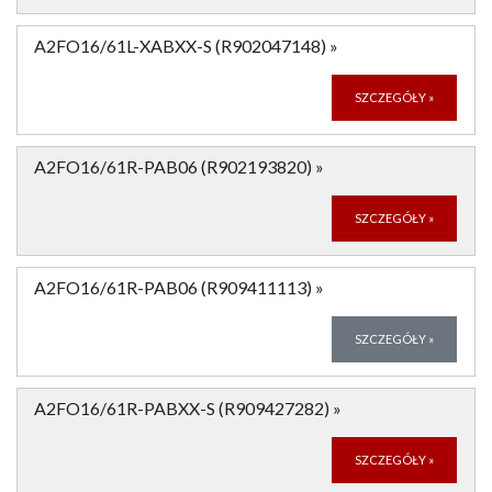
A2FO16/61L-XABXX-S (R902047148)
»
SZCZEGÓŁY
»
A2FO16/61R-PAB06 (R902193820)
»
SZCZEGÓŁY
»
A2FO16/61R-PAB06 (R909411113)
»
SZCZEGÓŁY
»
A2FO16/61R-PABXX-S (R909427282)
»
SZCZEGÓŁY
»