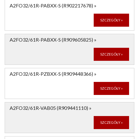
A2FO32/61R-PABXX-S (R902217678)
»
SZCZEGÓŁY
»
A2FO32/61R-PABXX-S (R909605825)
»
SZCZEGÓŁY
»
A2FO32/61R-PZBXX-S (R909448366)
»
SZCZEGÓŁY
»
A2FO32/61R-VAB05 (R909441110)
»
SZCZEGÓŁY
»