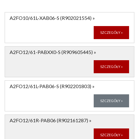
A2FO10/61L-XAB06-S (R902021554)
»
SZCZEGÓŁY
»
A2FO12/61-PABXX0-S (R909605445)
»
SZCZEGÓŁY
»
A2FO12/61L-PAB06-S (R902201803)
»
SZCZEGÓŁY
»
A2FO12/61R-PAB06 (R902161287)
»
SZCZEGÓŁY
»